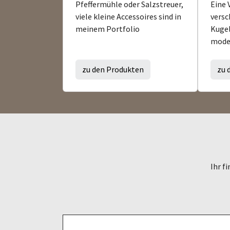
Pfeffermühle oder Salzstreuer,
Eine 
viele kleine Accessoires sind in
versc
meinem Portfolio
Kugel
model
zu den Produkten
zu 
Ihr f