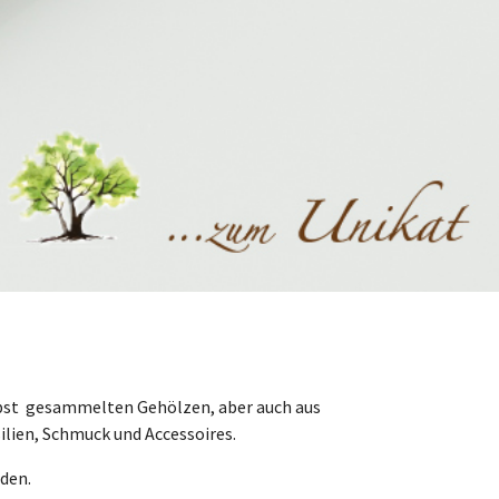
elbst gesammelten Gehölzen, aber auch aus
ilien, Schmuck und Accessoires.
den.