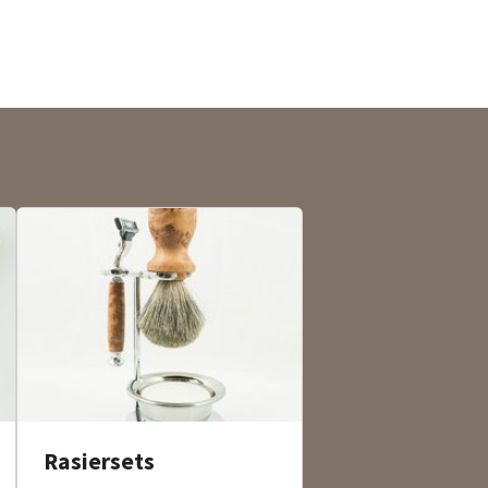
Rasiersets