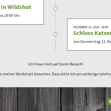
 in Wildshut
is 19:00 Uhr
DEZEMBER 15, 2024 - 18:00
Schloss Katze
von Donnerstag 12. D
Ich freue mich auf Euren Besuch!
in meiner Werkstatt besuchen. Dazu bitte ich um vorherige telef