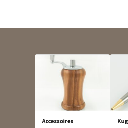
Accessoires
Kug