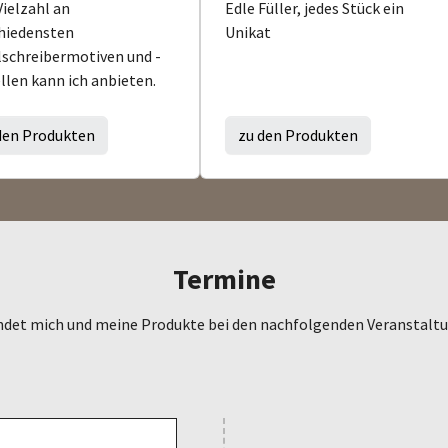
Vielzahl an
Edle Füller, jedes Stück ein
hiedensten
Unikat
schreibermotiven und -
len kann ich anbieten.
den Produkten
zu den Produkten
Termine
indet mich und meine Produkte bei den nachfolgenden Veranstalt