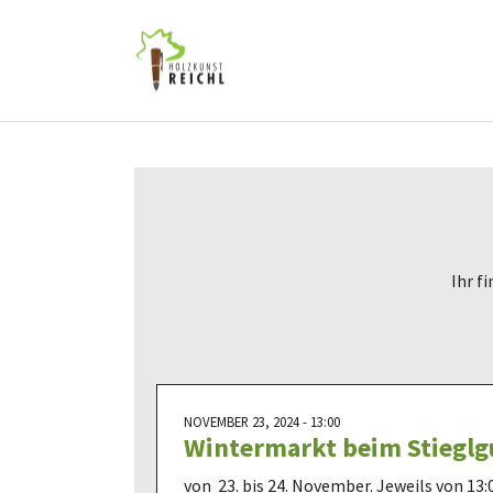
Skip to main content
Skip to page footer
Ihr f
NOVEMBER 23, 2024 - 13:00
Wintermarkt beim Stieglgu
von 23. bis 24. November. Jeweils von 13:0